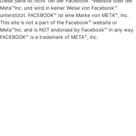
Diese Seite ist nicht Teil der Facebook™-Website oder der
Meta™Inc. und wird in keiner Weise von Facebook™
unterstützt. FACEBOOK™ ist eine Marke von META™, Inc.
This site is not a part of the Facebook™ website or
Meta™Inc. and is NOT endorsed by Facebook™ in any way.
FACEBOOK™ is a trademark of META™, Inc.